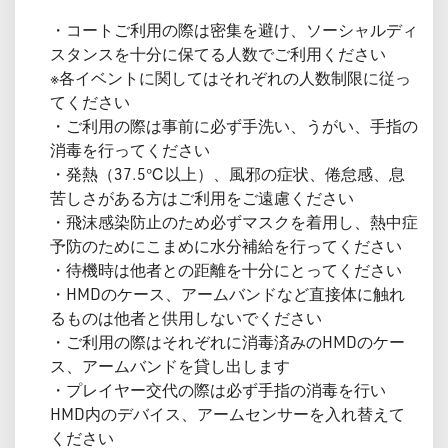
・コートご利用の際は密集を避け、ソーシャルディ
スタンスを十分に保てる人数でご利用ください
※各イベントに関してはそれぞれの人数制限に従っ
てください
・ご利用の際は事前に必ず手洗い、うがい、手指の
消毒を行ってください
・発熱（37.5℃以上）、風邪の症状、倦怠感、息
苦しさがある方はご利用をご遠慮ください
・飛沫感染防止のため必ずマスクを着用し、熱中症
予防のためにこまめに水分補給を行ってください
・待機時は他者との距離を十分にとってください
・HMDのケース、アームバンドなど直接体に触れ
るものは他者と供用しないでください
・ご利用の際はそれぞれに消毒済みのHMDのケー
ス、アームバンドを貸し出します
・プレイヤー交代の際は必ず手指の消毒を行い
HMD内のデバイス、アームセンサーを入れ替えて
ください