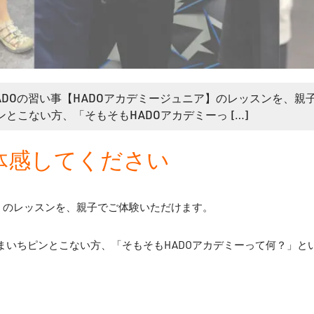
HADOの習い事【HADOアカデミージュニア】のレッスンを、親
とこない方、「そもそもHADOアカデミーっ […]
を体感してください
ア】のレッスンを、親子でご体験いただけます。
いまいちピンとこない方、「そもそもHADOアカデミーって何？」と