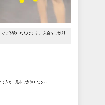
子でご体験いただけます。 入会をご検討
いう方も、是非ご参加ください！