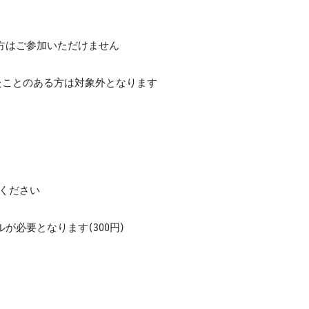
方はご参加いただけません
たことのある方は対象外となります
参ください
が必要となります(300円)