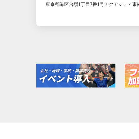
東京都港区台場1丁目7番1号アクアシティ東