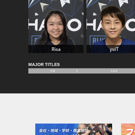
Risa
yuiT
MAJOR TITLES
年度
大会名