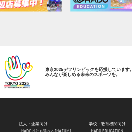
東京2025デフリンピックを応援しています
みんなが楽しめる未来のスポーツを。
法人・企業向け
学校・教育機関向け
HADO以外も選べる[HAZUM]
HADO EDUCATION