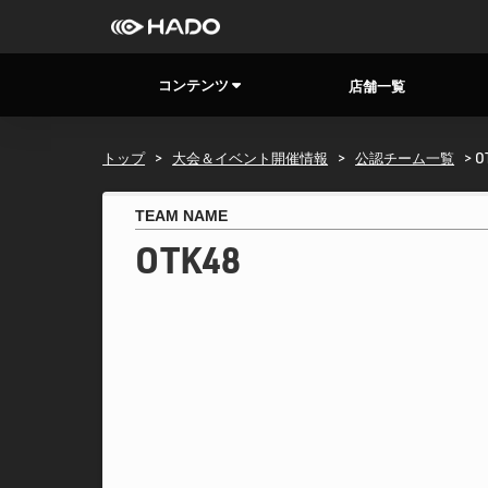
コンテンツ
店舗一覧
トップ
>
大会＆イベント開催情報
>
公認チーム一覧
> O
TEAM NAME
OTK48