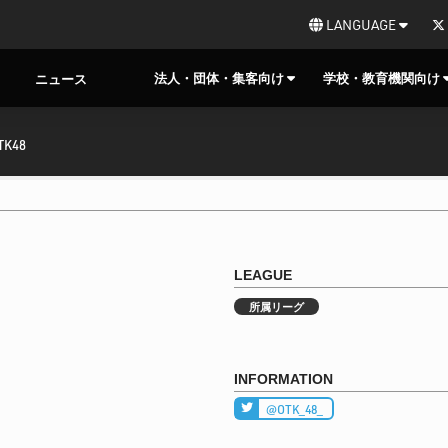
LANGUAGE
法人・団体・集客向け
学校・教育機関向け
ニュース
TK48
LEAGUE
所属リーグ
INFORMATION
@OTK_48_