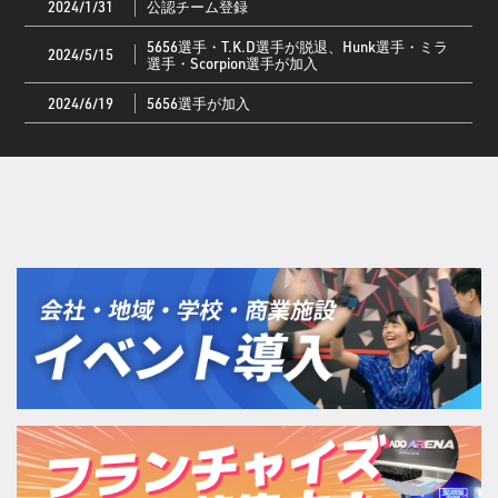
2024/1/31
公認チーム登録
5656選手・T.K.D選手が脱退、Hunk選手・ミラ
2024/5/15
選手・Scorpion選手が加入
2024/6/19
5656選手が加入