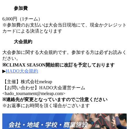
参加費
6,000円（1チーム）
※参加費のお支払いは大会当日現地にて、現金かクレジット
カードによる決済となります
大会規約
大会参加に関する大会規約です。参加する方は必ずお読みく
ださい。
※CLIMAX SEASON開始前に改訂を予定しております
▶︎
HADO大会規約
【主催】株式会社meleap
【お問い合わせ】HADO大会運営チーム
<
hado_tournament@meleap.com
>
※連絡先が変更となっていますのでご注意ください
※お返事にお時間を頂く場合がございます