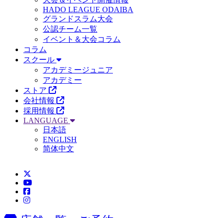
HADO LEAGUE ODAIBA
グランドスラム大会
公認チーム一覧
イベント＆大会コラム
コラム
スクール
アカデミージュニア
アカデミー
ストア
会社情報
採用情報
LANGUAGE
日本語
ENGLISH
简体中文