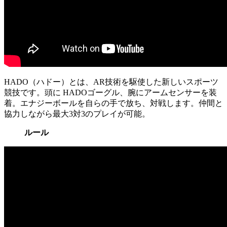
HADO（ハドー）とは、AR技術を駆使した新しいスポーツ
競技です。頭に HADOゴーグル、腕にアームセンサーを装
着。エナジーボールを自らの手で放ち、対戦します。仲間と
協力しながら最大3対3のプレイが可能。
ルール