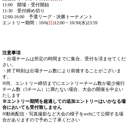
11:00 開場・受付開始
11:30 受付締め切り
12:00-16:00 予選リーグ・決勝トーナメント
エントリー期間：10/6(
日
)12:00 ~ 10/30(水)23:59
注意事項
・出場チームは所定の時間までに集合、受付を済ませてくだ
さい。
・終了時刻は出場チーム数により前後することがございま
す。
※尚、エントリー締切までにエントリーチーム数が最少催⾏
チーム数（5チーム）に満たない場合、大会の開催を中止い
たします
※エントリー期間を超過しての追加エントリーはいかなる場
合においても受付致しません
※動画配信・写真撮影など大会の様子をwebにて公開する場
合がありますので予めご了承ください