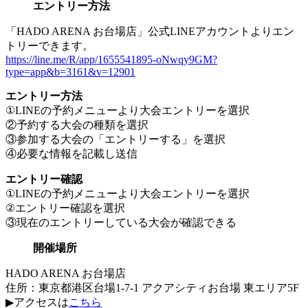
エントリー方法
「HADO ARENA お台場店」公式LINEアカウントよりエン
トリーできます。
https://line.me/R/app/1655541895-oNwqy9GM?
type=app&b=3161&v=12901
エントリー方法
①LINEの予約メニューより大会エントリーを選択
②予約する大会の種類を選択
③参加する大会の「エントリーする」を選択
④必要な情報を記載し送信
エントリー確認
①LINEの予約メニューより大会エントリーを選択
②エントリー確認を選択
③現在のエントリーしている大会が確認できる
開催場所
HADO ARENA お台場店
住所：東京都港区台場1-7-1 アクアシティお台場 東エリア5F
▶︎アクセスは
こちら