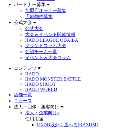
パートナー募集
加盟店オーナー募集
店舗物件募集
公式大会
公式大会
大会＆イベント開催情報
HADO LEAGUE ODAIBA
グランドスラム大会
公認チーム一覧
イベント＆大会コラム
コンテンツ
HADO
HADO MONSTER BATTLE
HADO SHOOT
HADO WORLD
店舗一覧
ニュース
法人・団体・集客向け
法人・企業向け
>
使用用途
HADO以外も選べる[HAZUM]