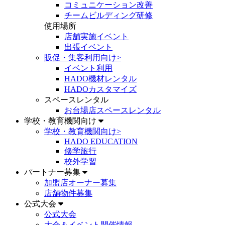
コミュニケーション改善
チームビルディング研修
使用場所
店舗実施イベント
出張イベント
販促・集客利用向け
>
イベント利用
HADO機材レンタル
HADOカスタマイズ
スペースレンタル
お台場店スペースレンタル
学校・教育機関向け
学校・教育機関向け
>
HADO EDUCATION
修学旅行
校外学習
パートナー募集
加盟店オーナー募集
店舗物件募集
公式大会
公式大会
大会＆イベント開催情報