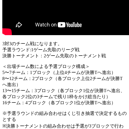
3対3のチーム戦になります。
予選ラウンド:1ゲーム先取のリーグ戦
決勝トーナメント：2ゲーム先取のトーナメント戦
＜出場チーム数による予選ブロック構成＞
5〜7チーム：1ブロック（上位4チームが決勝Tへ進出）
8〜12チーム：2ブロック（各ブロック上位2チームが決勝T
へ進出）
13〜15チーム：3ブロック（各ブロック1位が決勝Tへ進出、
各ブロック2位の3チームで残り1枠をかけ総当たり）
16チーム：4ブロック（各ブロック1位が決勝Tへ進出）
※予選ラウンドの組み合わせはくじ引き抽選で決定するもの
とする
※決勝トーナメントの組み合わせは予選が3ブロックで行わ