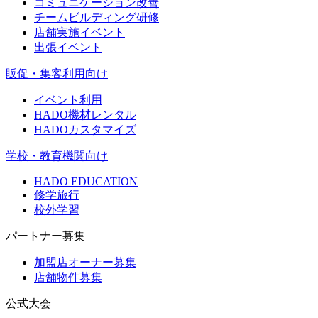
コミュニケーション改善
チームビルディング研修
店舗実施イベント
出張イベント
販促・集客利用向け
イベント利用
HADO機材レンタル
HADOカスタマイズ
学校・教育機関向け
HADO EDUCATION
修学旅行
校外学習
パートナー募集
加盟店オーナー募集
店舗物件募集
公式大会