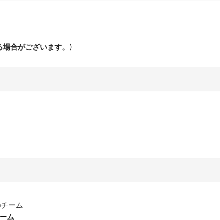
る場合がございます。
)
のチーム
チーム