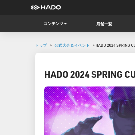
コンテンツ
店舗一覧
トップ
>
公式大会＆イベント
> HADO 2024 SPRING C
HADO 2024 SPRING C