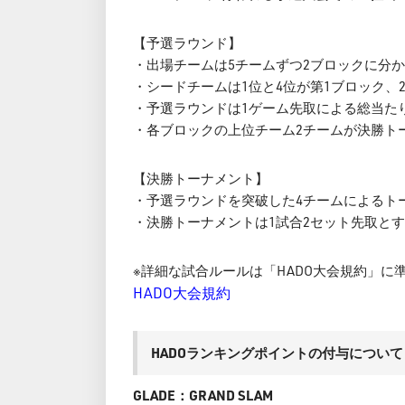
【予選ラウンド】
・出場チームは5チームずつ2ブロックに分
・シードチームは1位と4位が第1ブロック、
・予選ラウンドは1ゲーム先取による総当た
・各ブロックの上位チーム2チームが決勝ト
【決勝トーナメント】
・予選ラウンドを突破した4チームによるト
・決勝トーナメントは1試合2セット先取と
※詳細な試合ルールは「HADO大会規約」に
HADO大会規約
HADOランキングポイントの付与について
GLADE：GRAND SLAM