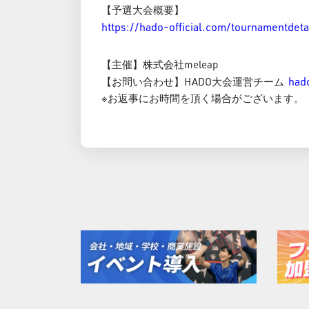
【予選大会概要】
https://hado-official.com/tourname
【主催】株式会社meleap
had
【お問い合わせ】HADO大会運営チーム
※お返事にお時間を頂く場合がございます。