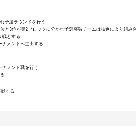
かれ予選ラウンドを行う
2位と3位が第2ブロックに分かれ予選突破チームは抽選により組み
り戦とする
ーナメントへ進出する
ーナメント戦を行う
する
準拠する