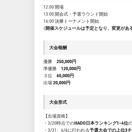
12:00 開場
13:00 開会式・予選ラウンド開始
16:00 決勝トーナメント開始
(
開催スケジュールは予定となり、変更があ
大会報酬
優勝
250,000円
準優勝
120,000円
３位
60,000円
出場
20,000円
大会形式
【出場資格】
・3/20時点での
HADO日本ランキング1~4位
・3/31、4/6に行われる
予選大会での上位3