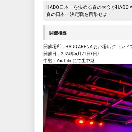
HADO日本一を決める春の大会がHADO 
春の日本一決定戦を目撃せよ！
開催概要
開催場所：HADO ARENA お台場店 グラン
開催日：2024年4月21日(日)
中継：YouTubeにて生中継