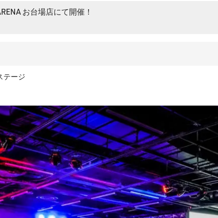
ARENA お台場店にて開催！
ドステージ