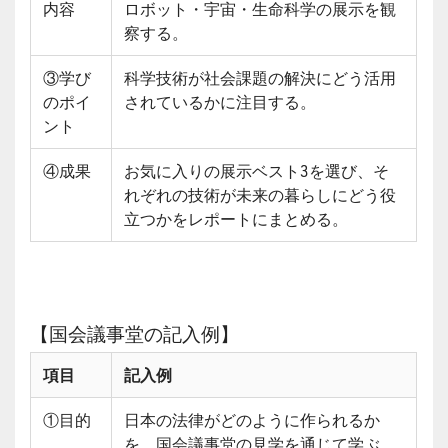
内容
ロボット・宇宙・生命科学の展示を観
察する。
③学び
科学技術が社会課題の解決にどう活用
のポイ
されているかに注目する。
ント
④成果
お気に入りの展示ベスト3を選び、そ
れぞれの技術が未来の暮らしにどう役
立つかをレポートにまとめる。
【国会議事堂の記入例】
項目
記入例
①目的
日本の法律がどのように作られるか
を、国会議事堂の見学を通じて学ぶ。