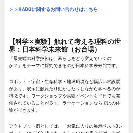
＞＞HADOに関するお問い合わせはこちら
【科学 × 実験】触れて考える理科の世
界：日本科学未来館（お台場）
「最先端の科学技術は、暮らしをどう変えていくの
か？」をテーマに探究できるのが日本科学未来館です。
ロボット・宇宙・生命科学・地球環境など幅広い常設展
があり、展示に触れたり動かしたりしながら学べるのが
特徴です。ワークショップや実験イベントも平日でも開
催されていることが多く、ラーケーションならではの体
験ができます。
アウトプット例としては、「お気に入りの展示ベスト3レ
ポート」や「10年後にあったらいいなと思う技術」を考