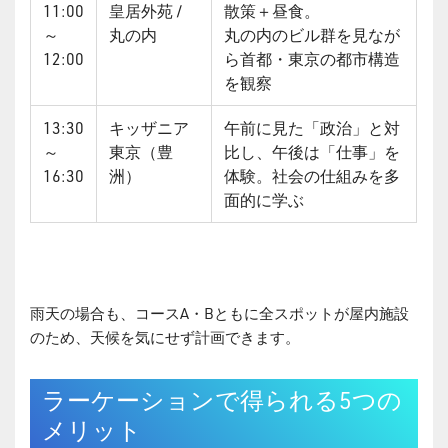
11:00
皇居外苑 /
散策＋昼食。
～
丸の内
丸の内のビル群を見なが
12:00
ら首都・東京の都市構造
を観察
13:30
キッザニア
午前に見た「政治」と対
～
東京（豊
比し、午後は「仕事」を
16:30
洲）
体験。社会の仕組みを多
面的に学ぶ
雨天の場合も、コースA・Bともに全スポットが屋内施設
のため、天候を気にせず計画できます。
ラーケーションで得られる5つの
メリット