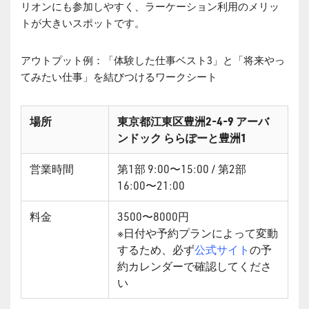
リオンにも参加しやすく、ラーケーション利用のメリッ
トが大きいスポットです。
アウトプット例：「体験した仕事ベスト3」と「将来やっ
てみたい仕事」を結びつけるワークシート
場所
東京都江東区豊洲2-4-9 アーバ
ンドック ららぽーと豊洲1
営業時間
第1部 9:00〜15:00 / 第2部
16:00〜21:00
料金
3500〜8000円
※日付や予約プランによって変動
するため、必ず
公式サイト
の予
約カレンダーで確認してくださ
い