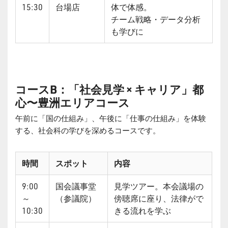
15:30
台場店
体で体感。
チーム戦略・データ分析
も学びに
コースB：「社会見学 × キャリア」都
心〜豊洲エリアコース
午前に「国の仕組み」、午後に「仕事の仕組み」を体験
する、社会科の学びを深めるコースです。
時間
スポット
内容
9:00
国会議事堂
見学ツアー。本会議場の
～
（参議院）
傍聴席に座り、法律がで
10:30
きる流れを学ぶ