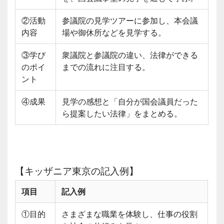
②活動
参議院の見学ツアーに参加し、本会議
内容
場や御休所などを見学する。
③学び
衆議院と参議院の違い、法律ができる
のポイ
までの流れに注目する。
ント
④成果
見学の感想と「自分が国会議員だった
ら提案したい法律」をまとめる。
【キッザニア東京の記入例】
項目
記入例
①目的
さまざまな職業を体験し、仕事の役割