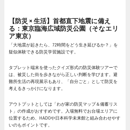
【防災 × 生活】首都直下地震に備え
る：東京臨海広域防災公園（そなエリ
ア東京）
「大地震が起きたら、72時間をどう生き延びるか？」を
疑似体験できる防災学習施設です。
タブレット端末を使ったクイズ形式の防災体験ツアーで
は、被災した街を歩きながら正しい判断を学びます。避
難所生活の再現展示もあり、「自分ごと」として防災を
考えるきっかけになります。
アウトプットとしては「わが家の防災マップ＆備蓄リス
ト」の作成がおすすめです。入場無料でお台場エリアに
位置するため、HADOや日本科学未来館と組み合わせやす
いのもポイントです。