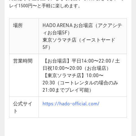
レイ1500円〜と手軽に楽しめます。
場所
HADO ARENA お台場店（アクアシテ
ィお台場5F）
東京ソラマチ店（イーストヤード
5F）
営業時間
【お台場店】
平日14:00〜22:00 / 土
日祝10:00〜20:00（お台場店）
【東京ソラマチ店】10:00〜
20:30（コートレンタルの場合のみ
21:00までプレイ可能）
公式サイ
https://hado-official.com/
ト