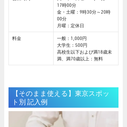
17時00分
金・土曜：9時30分～20時
00分
月曜：定休日
料金
一般：1,000円
大学生：500円
高校生以下および満18歳未
満、満70歳以上：無料
【そのまま使える】東京スポッ
ト別 記入例