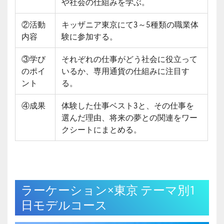
や社会の仕組みを学ぶ。
②活動
キッザニア東京にて3～5種類の職業体
内容
験に参加する。
③学び
それぞれの仕事がどう社会に役立って
のポイ
いるか、専用通貨の仕組みに注目す
ント
る。
④成果
体験した仕事ベスト3と、その仕事を
選んだ理由、将来の夢との関連をワー
クシートにまとめる。
ラーケーション×東京 テーマ別1
日モデルコース