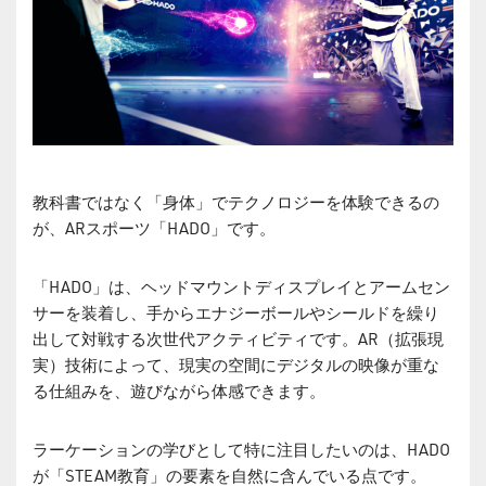
教科書ではなく「身体」でテクノロジーを体験できるの
が、ARスポーツ「HADO」です。
「HADO」は、ヘッドマウントディスプレイとアームセン
サーを装着し、手からエナジーボールやシールドを繰り
出して対戦する次世代アクティビティです。AR（拡張現
実）技術によって、現実の空間にデジタルの映像が重な
る仕組みを、遊びながら体感できます。
ラーケーションの学びとして特に注目したいのは、HADO
が「STEAM教育」の要素を自然に含んでいる点です。