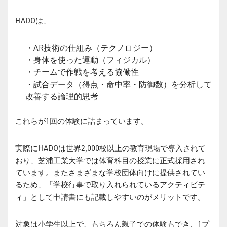
HADOは、
・AR技術の仕組み（テクノロジー）
・身体を使った運動（フィジカル）
・チームで作戦を考える協働性
・試合データ（得点・命中率・防御数）を分析して
改善する論理的思考
これらが1回の体験に詰まっています。
実際にHADOは世界2,000校以上の教育現場で導入されて
おり、芝浦工業大学では体育科目の授業に正式採用され
ています。またさまざまな学校団体向けに提供されてい
るため、「学校行事で取り入れられているアクティビテ
ィ」として申請書にも記載しやすいのがメリットです。
対象は小学生以上で、もちろん親子での体験もでき、1プ