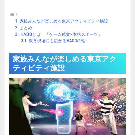
家族みんなが楽しめる東京アクティビティ施設
まとめ
HADOとは 「ゲーム感覚×本格スポーツ」
教育現場にも広がるHADOの輪
家族みんなが楽しめる東京アク
ティビティ施設