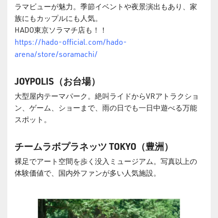
ラマビューが魅力。季節イベントや夜景演出もあり、家
族にもカップルにも人気。
HADO東京ソラマチ店も！！
https://hado-official.com/hado-
arena/store/soramachi/
JOYPOLIS
（お台場）
大型屋内テーマパーク。絶叫ライドからVRアトラクショ
ン、ゲーム、ショーまで、雨の日でも一日中遊べる万能
スポット。
チームラボプラネッツ TOKYO（豊洲）
裸足でアート空間を歩く没入ミュージアム。写真以上の
体験価値で、国内外ファンが多い人気施設。