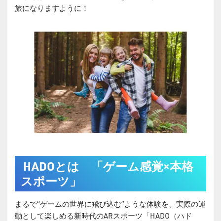
旅になりますように！
HADOとは 「ゲーム感覚×本格
スポーツ」
まるで“ゲームの世界に飛び込む”ような体験を、実際の運
動として楽しめる新時代のARスポーツ「HADO（ハド