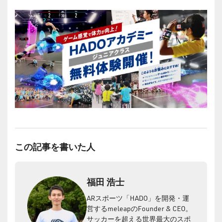
この記事を書いた人
福田 浩士
ARスポーツ「HADO」を開発・運
営するmeleapのFounder & CEO。
サッカーを超える世界最大のスポ