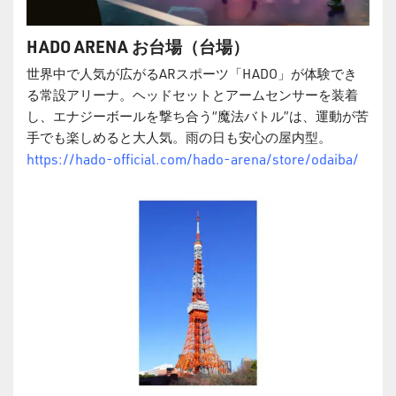
HADO ARENA
お台場（台場）
世界中で人気が広がるARスポーツ「HADO」が体験でき
る常設アリーナ。ヘッドセットとアームセンサーを装着
し、エナジーボールを撃ち合う“魔法バトル”は、運動が苦
手でも楽しめると大人気。雨の日も安心の屋内型。
https://hado-official.com/hado-arena/store/odaiba/