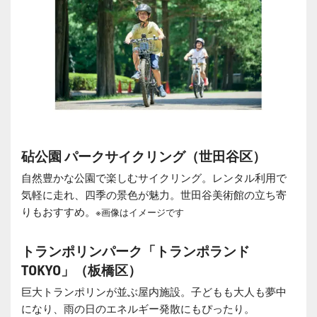
砧公園 パークサイクリング（世田谷区）
自然豊かな公園で楽しむサイクリング。レンタル利用で
気軽に走れ、四季の景色が魅力。世田谷美術館の立ち寄
りもおすすめ。
※画像はイメージです
トランポリンパーク「トランポランド
TOKYO」（板橋区）
巨大トランポリンが並ぶ屋内施設。子どもも大人も夢中
になり、雨の日のエネルギー発散にもぴったり。