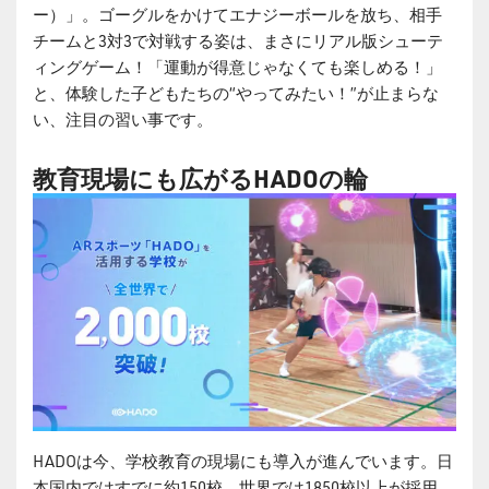
ー）」。ゴーグルをかけてエナジーボールを放ち、相手
チームと3対3で対戦する姿は、まさにリアル版シューテ
ィングゲーム！「運動が得意じゃなくても楽しめる！」
と、体験した子どもたちの“やってみたい！”が止まらな
い、注目の習い事です。
教育現場にも広がるHADOの輪
HADOは今、学校教育の現場にも導入が進んでいます。日
本国内ではすでに約150校、世界では1850校以上が採用。