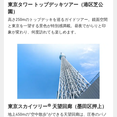
東京タワー トップデッキツアー（港区芝公
園）
高さ250mのトップデッキを巡るガイドツアー。鏡面空間
と東京を一望する景色が特別感満載。昼夜でがらりと印
象が変わり、何度訪れても楽しめます。
東京スカイツリー® 天望回廊（墨田区押上）
地上450mの“空中散歩”ができる天望回廊は、圧巻のパノ