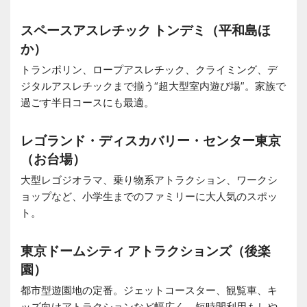
スペースアスレチック トンデミ（平和島ほ
か）
トランポリン、ロープアスレチック、クライミング、デ
ジタルアスレチックまで揃う“超大型室内遊び場”。家族で
過ごす半日コースにも最適。
レゴランド・ディスカバリー・センター東京
（お台場）
大型レゴジオラマ、乗り物系アトラクション、ワークシ
ョップなど、小学生までのファミリーに大人気のスポッ
ト。
東京ドームシティ アトラクションズ（後楽
園）
都市型遊園地の定番。ジェットコースター、観覧車、キ
ッズ向けアトラクションなど幅広く、短時間利用もしや