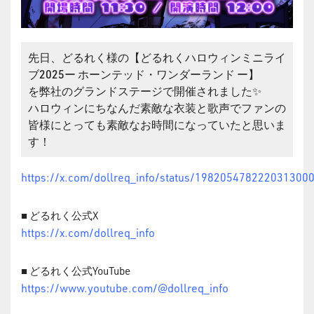
先日、どるれく様の【どるれくハロウィンミニライ
ブ2025ー ホーンテッド・ワンダーランド ー】
を弊社のグランドステージで開催されました✨
ハロウィンにちなんだ素敵な衣装と歌声でファンの
皆様にとっても素敵なお時間になっていたと思いま
す！
https://x.com/dollreq_info/status/198205478222031300
■ どるれく公式X
https://x.com/dollreq_info
■ どるれく公式YouTube
https://www.youtube.com/@dollreq_info