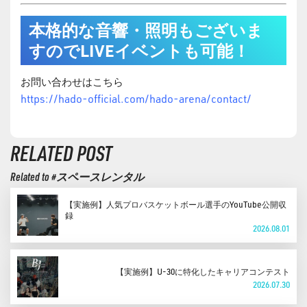
本格的な音響・照明もございま
すのでLIVEイベントも可能！
お問い合わせはこちら
https://hado-official.com/hado-arena/contact/
RELATED POST
Related to #スペースレンタル
【実施例】人気プロバスケットボール選手のYouTube公開収
録
2026.08.01
【実施例】U-30に特化したキャリアコンテスト
2026.07.30