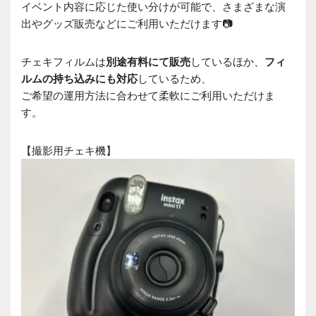
イベント内容に応じた使い分けが可能で、さまざまな演
出やグッズ販売などにご利用いただけます📷
チェキフィルムは
別途有料にて販売
しているほか、
フィ
ルムの持ち込みにも対応
しているため、
ご希望の運用方法に合わせて柔軟にご利用いただけま
す。
【撮影用チェキ機】