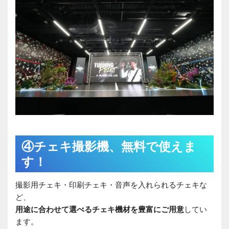
④チェキ撮影機、無料で使えま
す！
撮影用チェキ・印刷チェキ・音声を入れられるチェキな
ど、
用途に合わせて選べるチェキ機材を豊富にご用意
してい
ます。