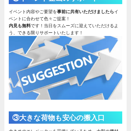
イベント内容やご要望を
事前に共有いただけましたら
イ
ベントに合わせて色々ご提案！
内見も無料
です！当日をスムーズに迎えていただけるよ
う、できる限りサポートいたします！
③大きな荷物も安心の搬入口
大きめのエレベーターを完備しているため、大型の機材