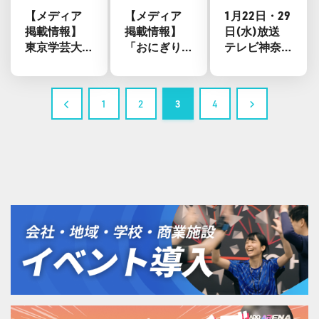
【メディア
【メディア
1月22日・29
掲載情報】
掲載情報】
日(水)放送
東京学芸大
「おにぎり
テレビ神奈
学附属世田
あたためま
川「関内デ
谷中学校で
すか」大泉
ビル」に
の「未来の
洋さんらが
HADOが登
1
2
3
4
体育体験
HADOに挑
場！
会」教育新
戦！
聞に掲載 #2
#2