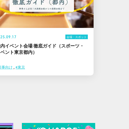
25.09.17
会場・スポット
社内イベント会場 徹底ガイド（スポーツ・
イベント東京都内）
幹事向け
,
#東京