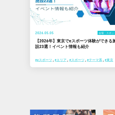
2026.05.05
会場・スポッ
【2026年】東京でeスポーツ体験ができる
設23選！イベント情報も紹介
#eスポーツ
,
#エリア
,
#スポーツ
,
#テーマ系
,
#東京