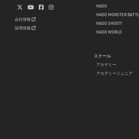
HADO
HADO MONSTER BATT
会社情報
HADO SHOOT!
採用情報
HADO WORLD
スクール
アカデミー
アカデミージュニア