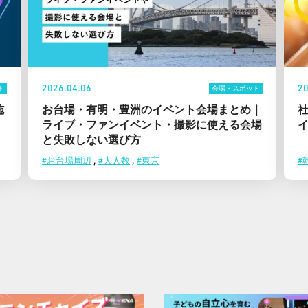
2026.04.06
20
ト
会場・スポット
施
お台場・有明・豊洲のイベント会場まとめ｜
ライブ・ファンイベント・撮影に使える会場
と失敗しない選び方
#お台場周辺
,
#大人数
,
#東京
#