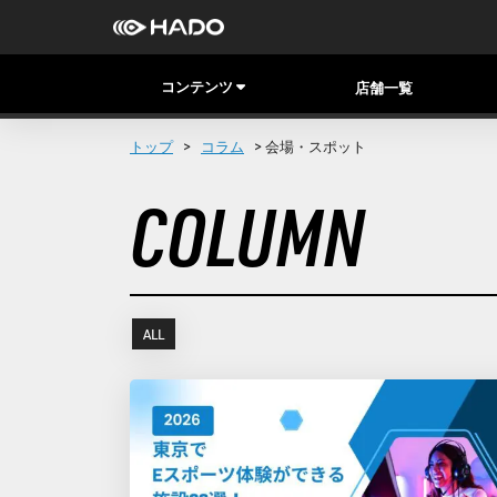
コンテンツ
店舗一覧
トップ
>
コラム
> 会場・スポット
COLUMN
ALL