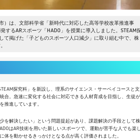
市）は、文部科学省「新時代に対応した高等学校改革推進事
開発するARスポーツ「HADO」を授業に導入しました。STEAM
して掲げた「子どものスポーツ人口減少」に取り組む中で、株
す。
「STEAM探究科」を新設し、理系のサイエンス・サーベイコースと
統合。急速に変化する社会に対応できる人材育成を目指し、生徒
を推進しています。
少を解決したい」という問題提起があり、課題解決の手段として
。HADOはAR技術を用いた新しいスポーツで、運動が苦手な人でも楽
に体を動かせるきっかけとなる点が高く評価されました。