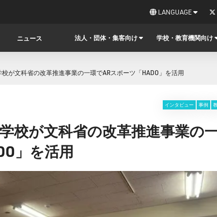
LANGUAGE
法人・団体・集客向け
学校・教育機関向け
ニュース
学校が文科省の改革推進事業の一環でARスポーツ「HADO」を活用
インタビュー
事例
等学校が文科省の改革推進事業の
DO」を活用