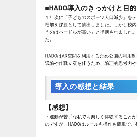
■HADO導入のきっかけと目的
１年次に「子どものスポーツ人口減少」をテ
増加を課題として抽出しました。しかし校内
うのはハードルが高い」と指摘されました。
た。
HADOはAR空間を利用するため公園の利
議論や作戦立案を伴うため、論理的思考力や
導入の感想と結果
【感想】
・運動が苦手な私でも楽しく体験することが
のですが、HADOはルールも操作も簡単で