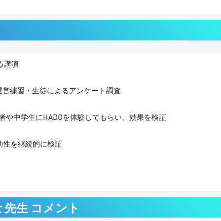
よる講演
Day運営練習・生徒によるアンケート調査
関係者や中学生にHADOを体験してもらい、効果を検証
効性を継続的に検証
士 先生 コメント