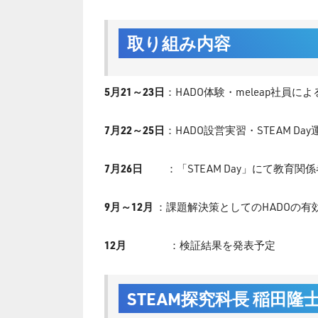
取り組み内容
5月21～23日
：HADO体験・meleap社員に
7月22～25日
：HADO設営実習・STEAM 
7月26日
：「STEAM Day」にて教育
9月～12月
：課題解決策としてのHADOの有
12月
：検証結果を発表予定
STEAM探究科長 稲田隆