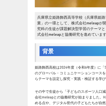
兵庫県立姫路飾西高等学校（兵庫県姫路
業」の一環として、株式会社meleapが
究科の生徒が課題解決型学習のテーマと
式会社meleapと協働研究を進めていま
背景
姫路飾西高校は2024年度（令和6年度）に
のグローバル・コミュニケーションコースを
らテーマを設定し探究・実践・検証する学び
その中で生徒から「子どものスポーツ人口減
会社meleapとの協働研究が始まりました
める点や、デジタル世代の子どもたちが自然