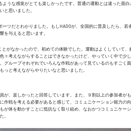
いるような感覚がとても楽しかったです。普通の運動とは違った面白
いと思いました。
ポーツだとわかりました。もしHADOが、全国的に普及したら、若
響を与えると思います。
たことがなかったので、初めての体験でした。運動はよくしていて、
色々考えながらすることはできなかったけど、やっていく中で少
。グループそれぞれでいろんな作戦があって見ているのもすごく
もっと考えながらやりたいなと思いました。
員が、楽しかったと回答しています。また、９割以上の参加者が
に作戦を考える必要があると感じて、コミュニケーション能力の
もが体を動かすことに抵抗なく取り組め、なおかつコミュニケー
た。