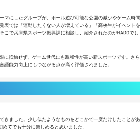
ーマにしたグループが、ボール遊び可能な公園の減少やゲーム時
発表では「運動したくない人が増えている」「高校生がイベント
そこで兵庫県スポーツ振興課に相談し、紹介されたのがHADOでし
用制限に抵触せず、ゲーム世代にも親和性が高い新スポーツです。さ
言語能力向上にもつながる点が高く評価されました。
できました。少し似たようなものをどこかで一度だけしたことが
、初めてでも十分に楽しめると思いました。