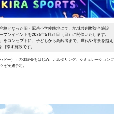
廃校となった旧・冠岳小学校跡地にて、地域共創型複合施設
プンイベントを2026年5月31日（日）に開催いたします。
」をコンセプトに、子どもから高齢者まで、世代や背景を越え
を目指す施設です。
O（ハドー）」の体験会をはじめ、ボルダリング、シミュレーション
ツを実施予定。