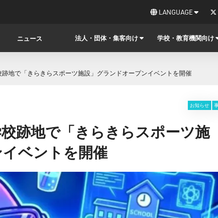
LANGUAGE
法人・団体・集客向け
学校・教育機関向け
ニュース
学校跡地で「きらきらスポーツ施設」グランドオープンイベントを開催
お知らせ
学校跡地で「きらきらスポーツ施
ンイベントを開催