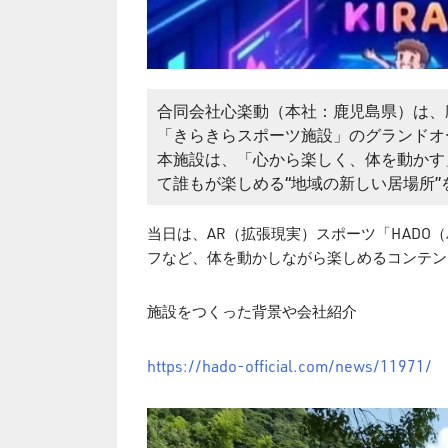
合同会社心楽動（本社：鹿児島県）は、
「きらきらスポーツ施設」のグランドオー
本施設は、「心から楽しく、体を動かす
て誰もが楽しめる“地域の新しい居場所”
当日は、AR（拡張現実）スポーツ「HAD
フなど、体を動かしながら楽しめるコンテン
施設をつくった背景や会社紹介
https://hado-official.com/news/11971/