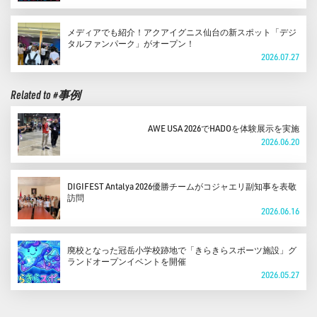
メディアでも紹介！アクアイグニス仙台の新スポット「デジ
タルファンパーク」がオープン！
2026.07.27
Related to #事例
AWE USA 2026でHADOを体験展示を実施
2026.06.20
DIGIFEST Antalya 2026優勝チームがコジャエリ副知事を表敬
訪問
2026.06.16
廃校となった冠岳小学校跡地で「きらきらスポーツ施設」グ
ランドオープンイベントを開催
2026.05.27