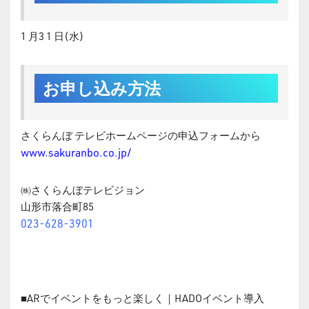
1 月3 1 日(水)
お申し込み方法
さくらんぼ テレビホームページの申込フォームから
www.sakuranbo.co.jp/
㈱さくらんぼテレビジョン
山形市落合町85
023-628-3901
■ARでイベントをもっと楽しく｜HADOイベント導入