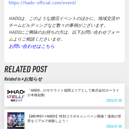
https://hado-official.com/event/
HADOは、このような婚活イベントのほかに、地域交流や
チームビルディングなど数々の事例がございます。
HADOにご興味のお持ちの方は、以下お問い合わせフォー
ムよりご相談くださいませ。
お問い合わせはこちら
RELATED POST
Related to #お知らせ
「HADO」のサテライト福岡エリアとして株式会社ホーライ
が本格始動
2026.07.30
【AR/MS!! × HADO】特別コラボキャンペーン開催！漫画の世
界をリアルで体験しよう！
2026.07.30