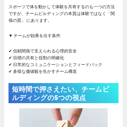
スポーツで体を動かして体験を共有するのも一つの方法
ですが、チームビルディングの本質は体験ではなく「関
係の質」 にあります。
▼ チームが効果を出す条件
✔ 信頼関係で支えられる心理的安全
✔ 目標の共有と役割の明確化
✔ 日常的なコミュニケーションとフィードバック
✔ 多様な価値観を生かすチーム構造
短時間で押さえたい、チームビ
ルディングの
5
つの視点