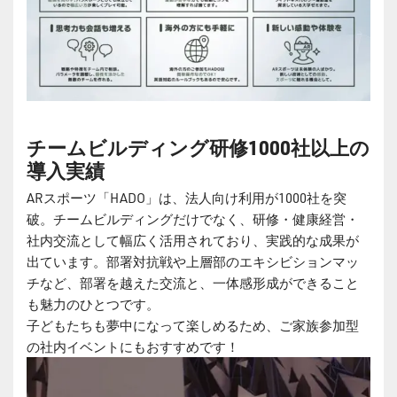
チームビルディング研修
1000
社以上の
導入実績
ARスポーツ「HADO」は、法人向け利用が1000社を突
破。チームビルディングだけでなく、研修・健康経営・
社内交流として幅広く活用されており、実践的な成果が
出ています。部署対抗戦や上層部のエキシビションマッ
チなど、部署を越えた交流と、一体感形成ができること
も魅力のひとつです。
子どもたちも夢中になって楽しめるため、ご家族参加型
の社内イベントにもおすすめです！