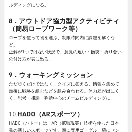
ルディングになる。
8
．アウトドア協力型アクティビティ
（簡易ロープワーク等）
ロープを使って物を運ぶ、制限時間内に課題を解くな
ど。
正解が1つではない状況で、意見の違い・衝突・折り合い
の付け方が表に出る。
9
．ウォーキングミッション
ただ歩くだけではなく、クイズに答える、情報を集めて
最後に戦略を組むなどを組み合わせる。体力差が出にく
く、思考・相談・判断中心のチームビルディングに。
10.
HADO
（ARスポーツ）
HADO（ハドー）は、AR（拡張現実）技術を使った日本
発の新しいスポーツです。頭に専用ゴーグル、腕にセン