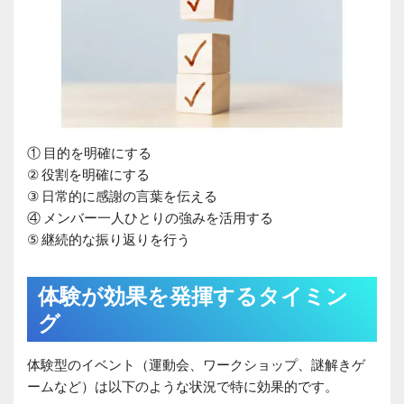
① 目的を明確にする
② 役割を明確にする
③ 日常的に感謝の言葉を伝える
④ メンバー一人ひとりの強みを活用する
⑤ 継続的な振り返りを行う
体験が効果を発揮するタイミン
グ
体験型のイベント（運動会、ワークショップ、謎解きゲ
ームなど）は以下のような状況で特に効果的です。