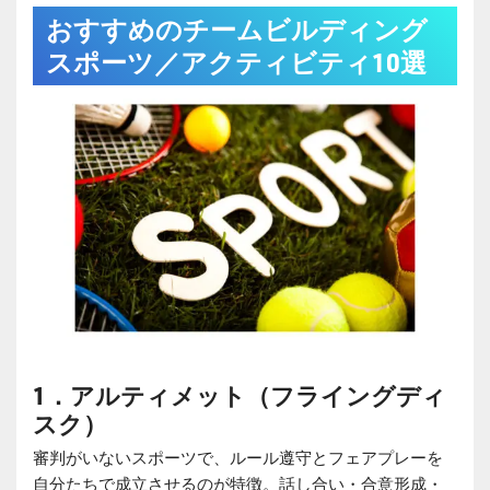
おすすめのチームビルディング
スポーツ／アクティビティ10選
1
．アルティメット（フライングディ
スク）
審判がいないスポーツで、ルール遵守とフェアプレーを
自分たちで成立させるのが特徴。話し合い・合意形成・