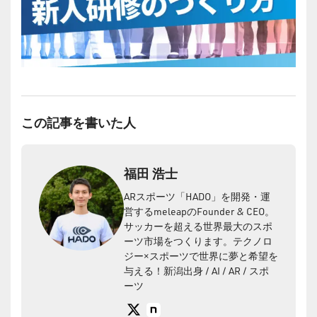
この記事を書いた人
福田 浩士
ARスポーツ「HADO」を開発・運
営するmeleapのFounder & CEO。
サッカーを超える世界最大のスポ
ーツ市場をつくります。テクノロ
ジー×スポーツで世界に夢と希望を
与える！新潟出身 / AI / AR / スポ
ーツ