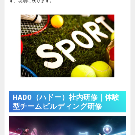
ず、現場に残ります。
HADO
（ハドー）社内研修
｜体験
型チームビルディング研修